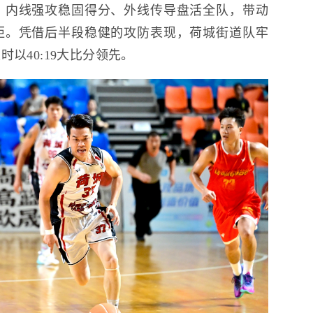
，内线强攻稳固得分、外线传导盘活全队，带动
距。凭借后半段稳健的攻防表现，荷城街道队牢
以40:19大比分领先。