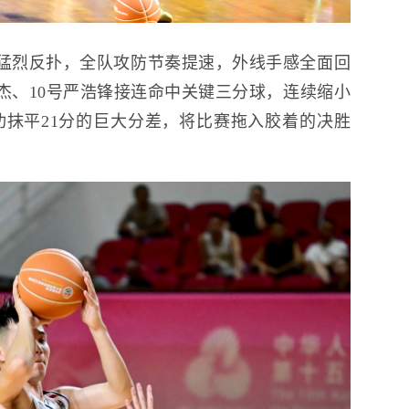
猛烈反扑，全队攻防节奏提速，外线手感全面回
文杰、10号严浩锋接连命中关键三分球，连续缩小
抹平21分的巨大分差，将比赛拖入胶着的决胜