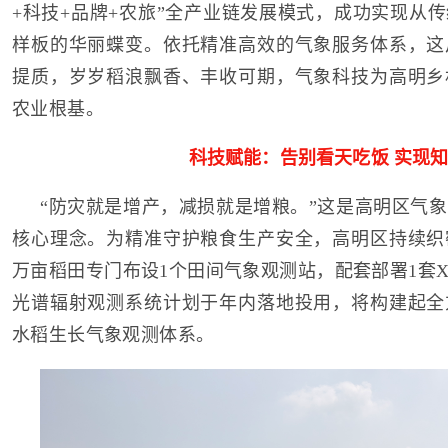
+科技+品牌+农旅”全产业链发展模式，成功实现从
样板的华丽蝶变。依托精准高效的气象服务体系，这
提质，岁岁稻浪飘香、丰收可期，气象科技为高明乡
农业根基。
科技赋能：告别看天吃饭 实现
“防灾就是增产，减损就是增粮。”这是高明区气
核心理念。为精准守护粮食生产安全，高明区持续织
万亩稻田专门布设1个田间气象观测站，配套部署1套
光谱辐射观测系统计划于年内落地投用，将构建起全
水稻生长气象观测体系。