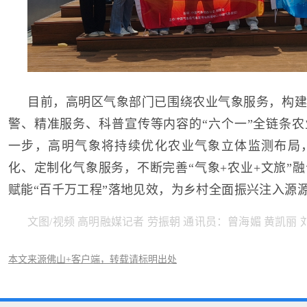
目前，高明区气象部门已围绕农业气象服务，构建
警、精准服务、科普宣传等内容的“六个一”全链条
一步，高明气象将持续优化农业气象立体监测布局
化、定制化气象服务，不断完善“气象+农业+文旅”
赋能“百千万工程”落地见效，为乡村全面振兴注入源
文图/视频 高明融媒记者 劳振朝 通讯员：曾海媚 黄凯丽 
本文来源佛山+客户端，转载请标明出处