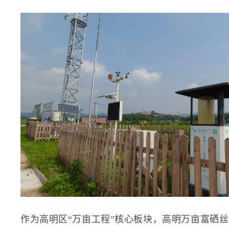
作为高明区“万亩工程”核心板块，高明万亩富硒丝