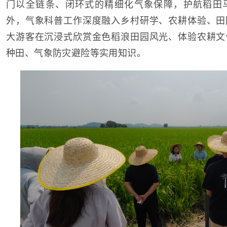
门以全链条、闭环式的精细化气象保障，护航稻田
外，气象科普工作深度融入乡村研学、农耕体验、田
大游客在沉浸式欣赏金色稻浪田园风光、体验农耕文
种田、气象防灾避险等实用知识。