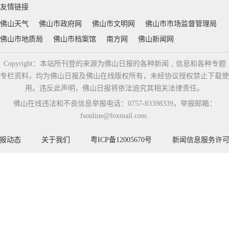
友情链接
佛山天气
佛山市政府网
佛山市文明网
佛山市市场监督管理局
佛山市地质局
佛山市档案馆
南方网
佛山新闻网
Copyright：本站所刊登的来源为佛山日报的各种新闻﹑信息和各种专题
专栏资料，均为佛山日报及佛山在线版权所有，未经协议授权禁止下载使
用。违反此声明，佛山日报将依法追究其相关法律责任。
佛山在线违法和不良信息举报电话：0757-83398339，举报邮箱：
fsonline@foxmail.com.
报动态
关于我们
粤ICP备12005670号
新闻信息服务许