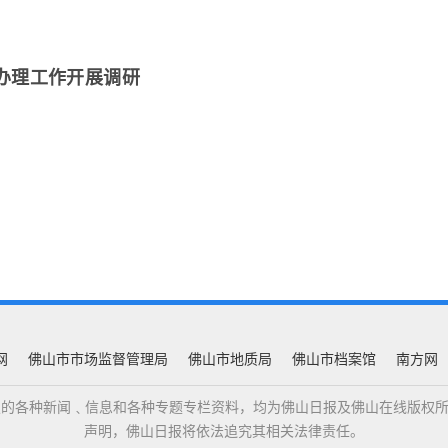
办理工作开展调研
网
佛山市市场监督管理局
佛山市地质局
佛山市档案馆
南方网
佛山日报的各种新闻﹑信息和各种专题专栏资料，均为佛山日报及佛山在线版
声明，佛山日报将依法追究其相关法律责任。