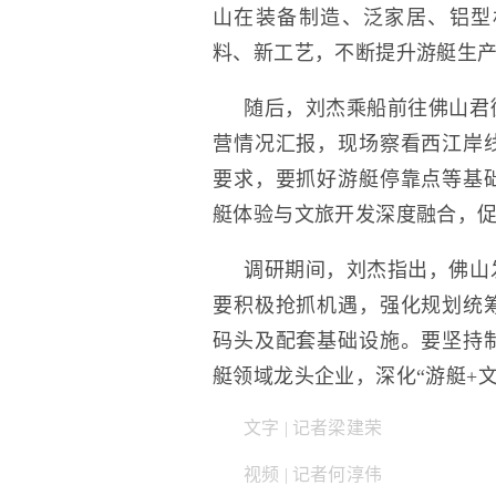
山在装备制造、泛家居、铝型
料、新工艺，不断提升游艇生
随后，刘杰乘船前往佛山君
营情况汇报，现场察看西江岸
要求，要抓好游艇停靠点等基
艇体验与文旅开发深度融合，
调研期间，刘杰指出，佛山
要积极抢抓机遇，强化规划统
码头及配套基础设施。要坚持
艇领域龙头企业，深化“游艇+
文字 | 记者梁建荣
视频 | 记者何淳伟