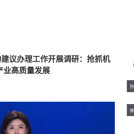
的建议办理工作开展调研：抢抓机
产业高质量发展
热
推