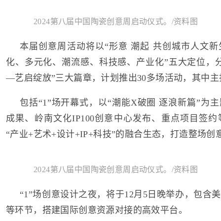
2024第八届中国陶瓷创意周启动仪式。/资料图
本届创意周活动将以“形意 潮起 共创城市人文新
化、多元化、潮流感、科技感、产业化”五大定位，
—艺启绽放”三大篇章，计划推出30多场活动，其中主打“
包括“1”场开幕式，以“潮能X破圈 逐浪新篇”为
成果、岭南文化IP100创意中心发布、重点项目签
“产业+艺术+设计+IP+科技”的融合生态，打造整场
2024第八届中国陶瓷创意周启动仪式。/资料图
“1”场创意设计之夜，将于12月5日晚举办，包含
等环节，搭建国际创意资源对接的高效平台。