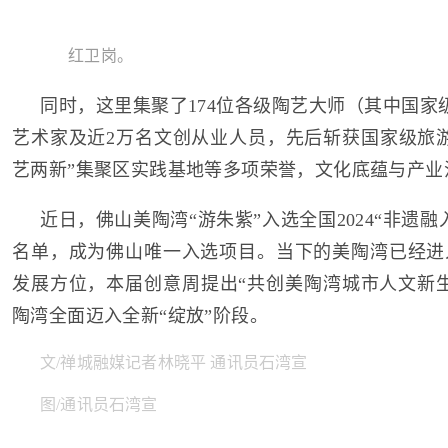
红卫岗。
同时，这里集聚了174位各级陶艺大师（其中国家级
艺术家及近2万名文创从业人员，先后斩获国家级旅
艺两新”集聚区实践基地等多项荣誉，文化底蕴与产业
近日，佛山美陶湾“游朱紫”入选全国2024“非遗
名单，成为佛山唯一入选项目。当下的美陶湾已经进
发展方位，本届创意周提出“共创美陶湾城市人文新
陶湾全面迈入全新“绽放”阶段。
文/禅城融媒记者林晓平 通讯员石湾宣
图/通讯员石湾宣