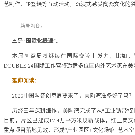
艺制作、IP签绘等互动活动，沉浸式感受陶瓷文化的
柒号陶仓。
五是“
国际化提速
”。
本届创意周将继续在国际交流上发力，比如，
DOUBLE 24国际工作营将邀请多位国内外艺术家在
延伸阅读：
2025中国陶瓷创意周要来了，美陶湾准备好了吗？
历经三年深耕细作，美陶湾完成了从“工业锈带”到
目前，片区已建成17.4万平方米焕新载体，红卫岗文
重点项目落地见效，形成“产业园区+文化场馆+艺术空