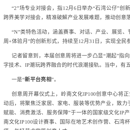
“2”场专业对接会，指12月6日举办“石湾公仔”创新
跨界美学对接会，精准破解产业发展难题，推动创意
“N”类特色活动，涵盖赛事、对话、产业、展览、
周+体验月”的创新形式，持续至12月31日，实现全
记者留意到，本届创意周将进一步凸显“潮起”指
字技术、IP潮玩跨界融合的时代浪潮接轨。当中，有
一是“
新平台亮相
”。
创意周开幕仪式上，岭南文化IP100创意中心将
动后，将聚焦泛家居、家电、服装等优势产业，致力
赋能、消费激活、服务保障”于一体的国家级文化IP
南文化IP100设计赛事、国际在地艺术创作营、石湾