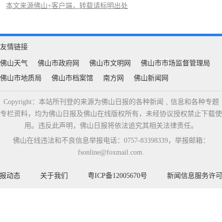
本文来源佛山+客户端，转载请标明出处
友情链接
佛山天气
佛山市政府网
佛山市文明网
佛山市市场监督管理局
佛山市地质局
佛山市档案馆
南方网
佛山新闻网
Copyright：本站所刊登的来源为佛山日报的各种新闻﹑信息和各种专题
专栏资料，均为佛山日报及佛山在线版权所有，未经协议授权禁止下载使
用。违反此声明，佛山日报将依法追究其相关法律责任。
佛山在线违法和不良信息举报电话：0757-83398339，举报邮箱：
fsonline@foxmail.com.
报动态
关于我们
粤ICP备12005670号
新闻信息服务许