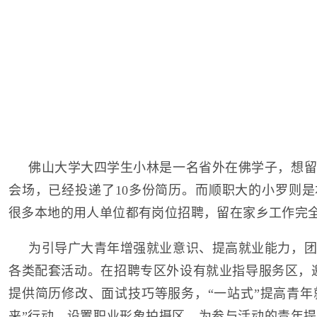
佛山大学大四学生小林是一名省外在佛学子，想留
会场，已经投递了10多份简历。而顺职大的小罗则
很多本地的用人单位都有岗位招聘，留在家乡工作完全
为引导广大青年增强就业意识、提高就业能力，团
各类配套活动。在招聘专区外设有就业指导服务区，
提供简历修改、面试技巧等服务，“一站式”提高青年就
来”行动，设置职业形象拍摄区，为参与活动的青年