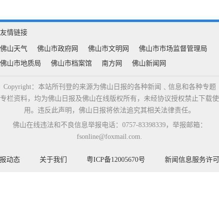
友情链接
佛山天气
佛山市政府网
佛山市文明网
佛山市市场监督管理局
佛山市地质局
佛山市档案馆
南方网
佛山新闻网
Copyright：本站所刊登的来源为佛山日报的各种新闻﹑信息和各种专题
专栏资料，均为佛山日报及佛山在线版权所有，未经协议授权禁止下载使
用。违反此声明，佛山日报将依法追究其相关法律责任。
佛山在线违法和不良信息举报电话：0757-83398339，举报邮箱：
fsonline@foxmail.com.
报动态
关于我们
粤ICP备12005670号
新闻信息服务许