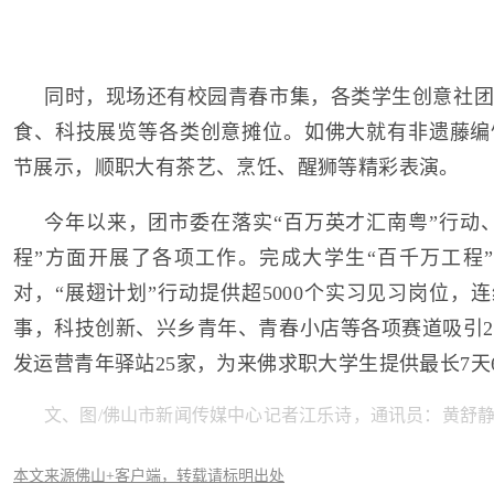
同时，现场还有校园青春市集，各类学生创意社团
食、科技展览等各类创意摊位。如佛大就有非遗藤编
节展示，顺职大有茶艺、烹饪、醒狮等精彩表演。
今年以来，团市委在落实“百万英才汇南粤”行动
程”方面开展了各项工作。完成大学生“百千万工程”
对，“展翅计划”行动提供超5000个实习见习岗位，
事，科技创新、兴乡青年、青春小店等各项赛道吸引2
发运营青年驿站25家，为来佛求职大学生提供最长7天
文、图/佛山市新闻传媒中心记者江乐诗，通讯员：黄舒
本文来源佛山+客户端，转载请标明出处