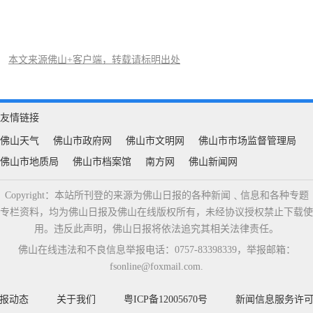
本文来源佛山+客户端，转载请标明出处
友情链接
佛山天气
佛山市政府网
佛山市文明网
佛山市市场监督管理局
佛山市地质局
佛山市档案馆
南方网
佛山新闻网
Copyright：本站所刊登的来源为佛山日报的各种新闻﹑信息和各种专题
专栏资料，均为佛山日报及佛山在线版权所有，未经协议授权禁止下载使
用。违反此声明，佛山日报将依法追究其相关法律责任。
佛山在线违法和不良信息举报电话：0757-83398339，举报邮箱：
fsonline@foxmail.com.
报动态
关于我们
粤ICP备12005670号
新闻信息服务许