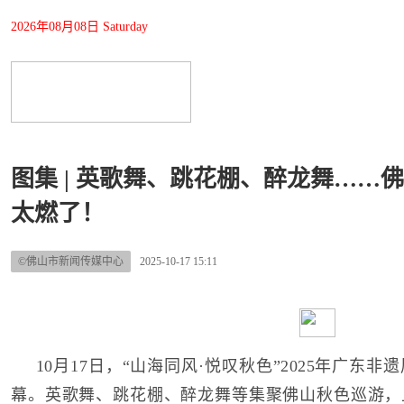
2026年08月08日 Saturday
图集 | 英歌舞、跳花棚、醉龙舞……
太燃了！
©佛山市新闻传媒中心
2025-10-17 15:11
10月17日，“山海同风·悦叹秋色”2025年广东
幕。英歌舞、跳花棚、醉龙舞等集聚佛山秋色巡游，