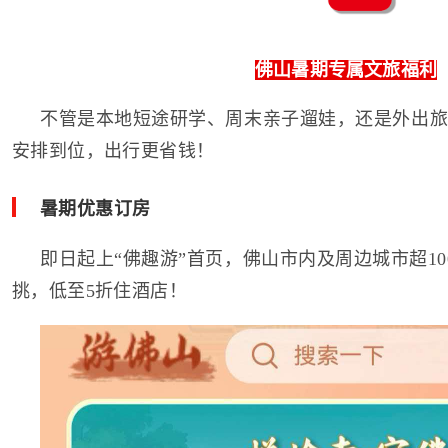
佛山暑期专属文旅福利
不管是本地短途研学、周末亲子遛娃，还是外出旅
安排到位，出行更省钱！
暑期优惠订房
即日起上“佛趣游”首页，佛山市内及周边城市超10
挑，低至5折住酒店！