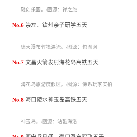
融创乐园。/图源：禅之旅
No.6
崇左、钦州亲子研学五天
德天瀑布竹筏漂流。/图源：包图网
No.7
文昌火箭发射海花岛高铁五天
海花岛旅游度假区。/图源：佛系玩家实拍
No.8
海口陵水神玉岛高铁五天
神玉岛。/图源：站酷海洛