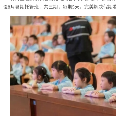
设8月暑期托管班，共三期，每期5天，完美解决假期