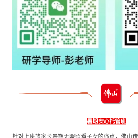
暑期安心托管班
针对上班族家长暑期无暇照看子女的痛点，佛山传