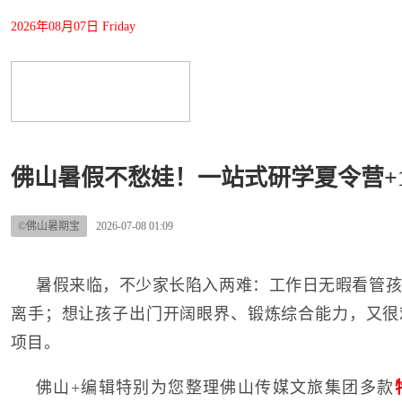
2026年08月07日 Friday
佛山暑假不愁娃！一站式研学夏令营+
©佛山暑期宝
2026-07-08 01:09
暑假来临，不少家长陷入两难：工作日无暇看管孩
离手；想让孩子出门开阔眼界、锻炼综合能力，又很
项目。
佛山+编辑特别为您整理佛山传媒文旅集团多款