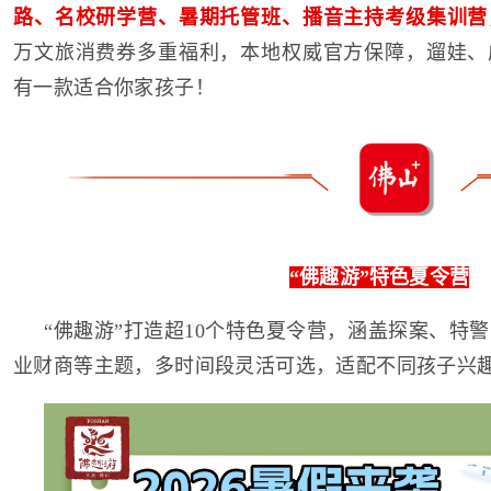
路、名校研学营、暑期托管班、播音主持考级集训营
万文旅消费券多重福利，本地权威官方保障，遛娃、
有一款适合你家孩子！
“佛趣游”特色夏令营
“佛趣游”打造超10个特色夏令营，涵盖探案、特警
业财商等主题，多时间段灵活可选，适配不同孩子兴