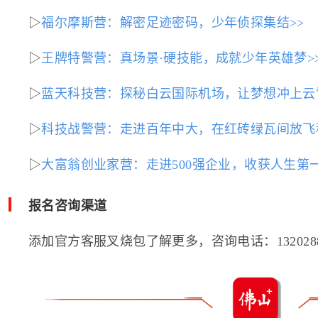
▷
福尔摩斯营：解密足迹密码，少年侦探集结>>
▷
王牌特警营：真场景·硬技能，成就少年英雄梦>
▷
蓝天科技营：探秘白云国际机场，让梦想冲上云
▷
科技战警营：走进百年中大，在红砖绿瓦间放飞
▷
大富翁创业家营：走进500强企业，收获人生第一
报名咨询渠道
添加官方客服叉烧包了解更多，咨询电话：1320288