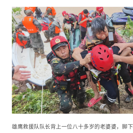
雄鹰救援队队长背上一位八十多岁的老婆婆，脚下