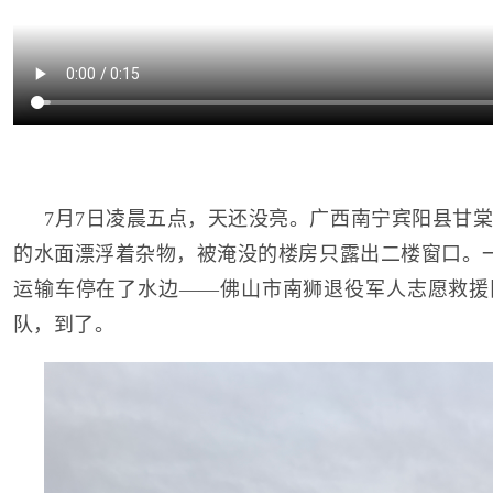
7月7日凌晨五点，天还没亮。广西南宁宾阳县甘
的水面漂浮着杂物，被淹没的楼房只露出二楼窗口。一
运输车停在了水边——佛山市南狮退役军人志愿救援
队，到了。