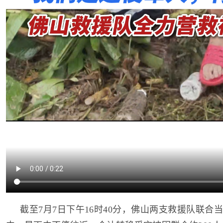
截至7月7日下午16时40分，佛山两支救援队联合