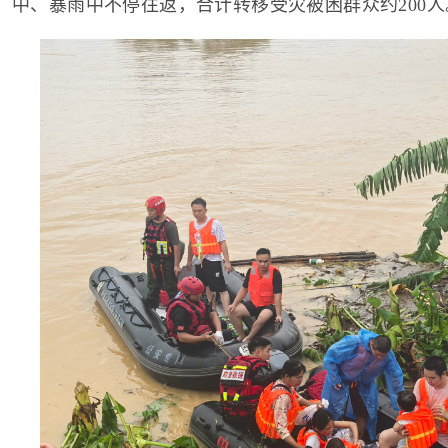
中、暴雨中不停往返，合计转移受灾被困群众约200人