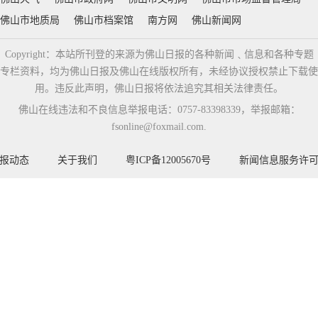
佛山市地质局
佛山市档案馆
南方网
佛山新闻网
Copyright：本站所刊登的来源为佛山日报的各种新闻﹑信息和各种专题
专栏资料，均为佛山日报及佛山在线版权所有，未经协议授权禁止下载使
用。违反此声明，佛山日报将依法追究其相关法律责任。
佛山在线违法和不良信息举报电话：0757-83398339，举报邮箱：
fsonline@foxmail.com.
报动态
关于我们
粤ICP备12005670号
新闻信息服务许