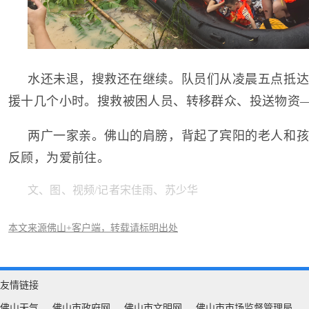
水还未退，搜救还在继续。队员们从凌晨五点抵达
援十几个小时。搜救被困人员、转移群众、投送物资
两广一家亲。佛山的肩膀，背起了宾阳的老人和孩
反顾，为爱前往。
文、图、视频/记者宋佳雨、苏少华
本文来源佛山+客户端，转载请标明出处
友情链接
佛山天气
佛山市政府网
佛山市文明网
佛山市市场监督管理局