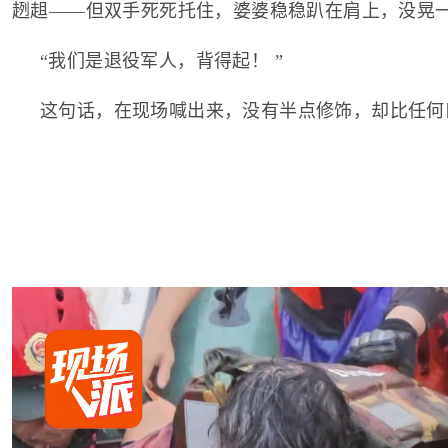
趔趄——但双手死死托住，婆婆稳稳趴在肩上，没晃
“我们是退役军人，背得起！ ”
这句话，在现场喊出来，没有半点修饰，却比任何