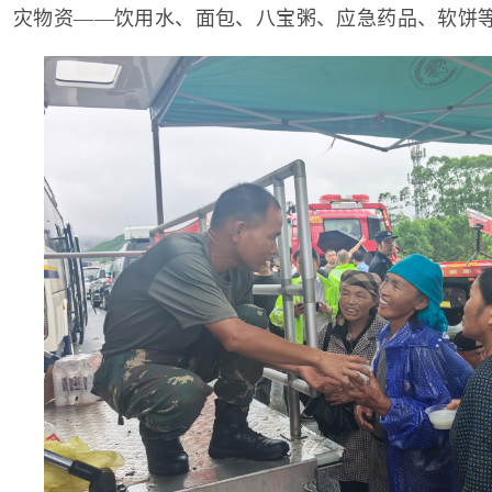
灾物资——饮用水、面包、八宝粥、应急药品、软饼