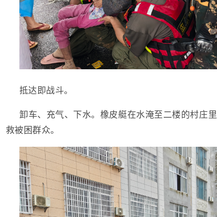
抵达即战斗。
卸车、充气、下水。橡皮艇在水淹至二楼的村庄里
救被困群众。