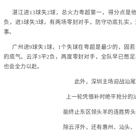
湛江进13球失2球，总火力粤超第一，得分点是他
负，进3球失3球，有两场零封对手，防守功底扎实
事。
广州进9球失1球，1个失球在粤超是最少的，固
的底气。云浮3平2负，两度零封对手，全队早已憋
也会全力以赴。
此外，深圳主场迎战汕尾
上一轮凭借补时绝平抢分的
能终止东区领头羊的连胜势头
除云浮外，还有惠州、汕头、