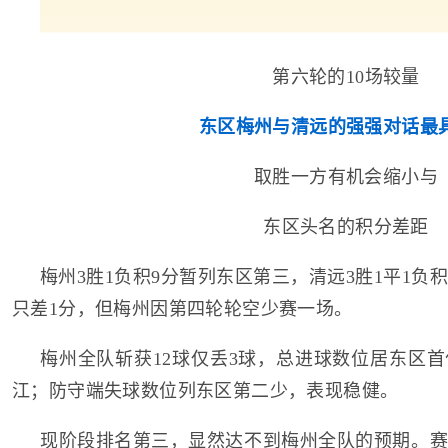
第六轮的10场较量
东区梅州与清远的强强对话最
取胜一方有机会缩小与
东区头名的积分差距
梅州3胜1负积9分暂列东区第三，清远3胜1平1负
只差1分，但梅州因第四轮轮空少赛一场。
梅州全队斩获12球仅丢3球，总进球数位居东区
江；防守端失球数位列东区第二少，表现稳健。
现阶段排名第三，显然达不到梅州全队的预期。赛