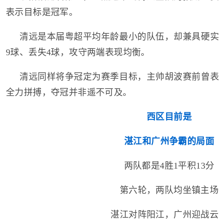
表示目标是冠军。
清远是本届粤超平均年龄最小的队伍，却兼具硬实
9球、丢失4球，攻守两端表现均衡。
清远同样将争冠定为赛季目标，主帅胡波赛前曾表
全力拼搏，夺冠并非遥不可及。
西区目前是
湛江和广州争霸的局面
两队都是4胜1平积13分
第六轮，两队均坐镇主场
湛江对阵阳江，广州迎战云