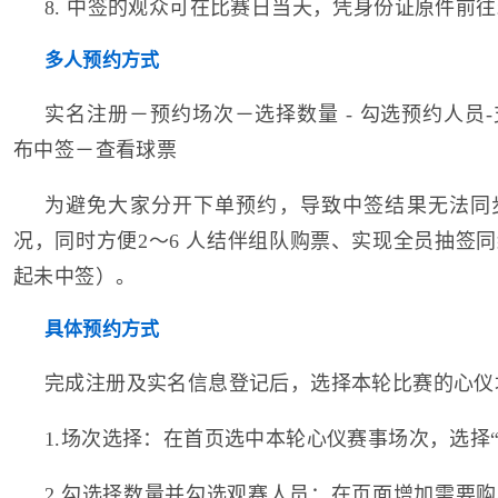
8. 中签的观众可在比赛日当天，凭身份证原件前
多人预约方式
实名注册－预约场次－选择数量 - 勾选预约人员
布中签－查看球票
为避免大家分开下单预约，导致中签结果无法同
况，同时方便2～6 人结伴组队购票、实现全员抽签
起未中签）。
具体预约方式
完成注册及实名信息登记后，选择本轮比赛的心仪
1.场次选择：在首页选中本轮心仪赛事场次，选择
2.勾选择数量并勾选观赛人员：在页面增加需要