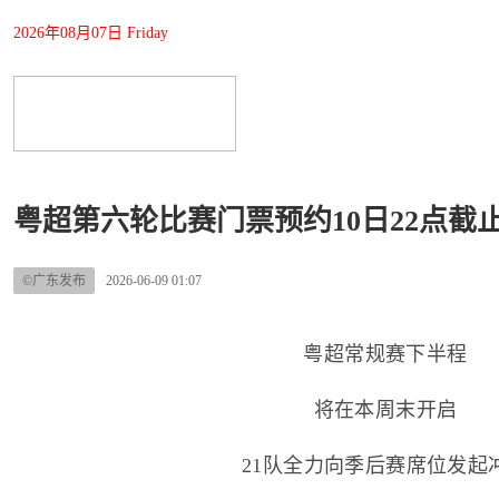
2026年08月07日 Friday
粤超第六轮比赛门票预约10日22点截
©广东发布
2026-06-09 01:07
粤超常规赛下半程
将在本周末开启
21队全力向季后赛席位发起