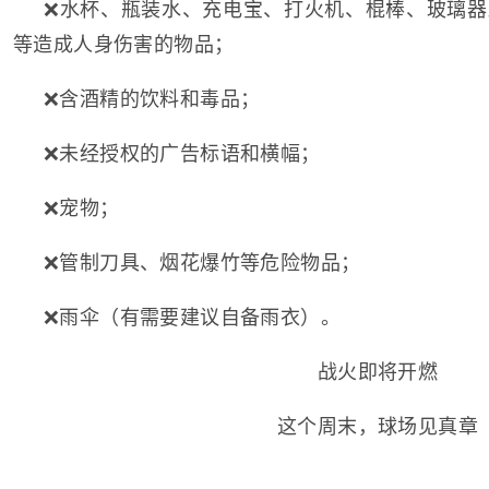
❌水杯、瓶装水、充电宝、打火机、棍棒、玻璃器
等造成人身伤害的物品；
❌含酒精的饮料和毒品；
❌未经授权的广告标语和横幅；
❌宠物；
❌管制刀具、烟花爆竹等危险物品；
❌雨伞（有需要建议自备雨衣）。
战火即将开燃
这个周末，球场见真章