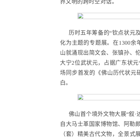
界文明的跨时空对话。
历时五年筹备的“钦点状元
化为主题的专题展。在1300
山就涌现出简文会、张镇孙、伦
大宁2位武状元，占据广东状元
场同步首发的《佛山历代状元
白。
佛山首个境外文物大展“叙·
自大马士革国家博物馆、阿勒颇
（套）精美古代文物，全景式展