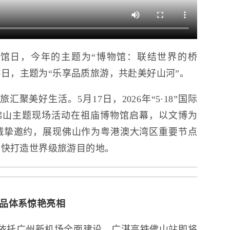
博物馆日，今年的主题为“博物馆：联结世界的桥
旅游日，主题为“乐享品质旅游，共赴美好山河”。
聚美好生活。5月17日，2026年“5·18”国际
游日佛山主题现场活动在祖庙博物馆启幕，以文博为
诚挚邀约，展现佛山作为粤港澳大湾区重要节点
加快打造世界级旅游目的地。
产品体系惊艳亮相
依托广州新机场全面建设、广湛高铁佛山站即将