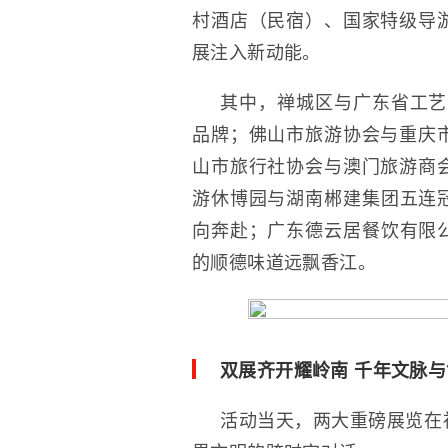
村酒店（民宿）、国家特级导
展注入新动能。
其中，禅城区与广东省工艺美
品牌；佛山市旅游协会与重庆
山市旅行社协会与澳门旅游商
游休博园与湖南郴建集团五连冠
向奔赴；广东德云居餐饮有限公
的顺德味道远飘香江。
双展齐开耀岭南 千年文脉
活动当天，两大重磅展览在