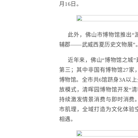
月16日。
此外，佛山市博物馆推出“
辅郡——武威西夏历史文物展”
近年来，佛山“博物馆之城”
第三；其中非国有博物馆27家，
博物馆。全市共6馆跻身3A以
放模式，清晖园博物馆开发“清
持续激发情景消费与即时消费。
市肌理，全域打造为文化体验
相遇。