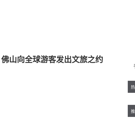
！佛山向全球游客发出文旅之约
热
推