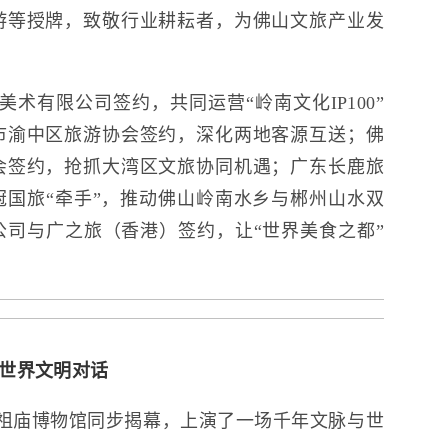
游等授牌，致敬行业耕耘者，为佛山文旅产业发
术有限公司签约，共同运营“岭南文化IP100”
市渝中区旅游协会签约，深化两地客源互送；佛
会签约，抢抓大湾区文旅协同机遇；广东长鹿旅
国旅“牵手”，推动佛山岭南水乡与郴州山水双
司与广之旅（香港）签约，让“世界美食之都”
与世界文明对话
祖庙博物馆同步揭幕，上演了一场千年文脉与世