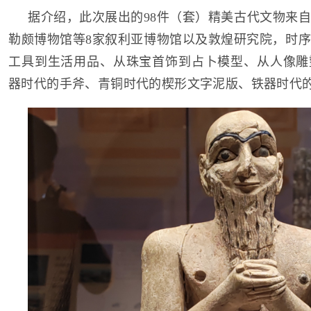
据介绍，此次展出的98件（套）精美古代文物来
勒颇博物馆等8家叙利亚博物馆以及敦煌研究院，时
工具到生活用品、从珠宝首饰到占卜模型、从人像雕
器时代的手斧、青铜时代的楔形文字泥版、铁器时代