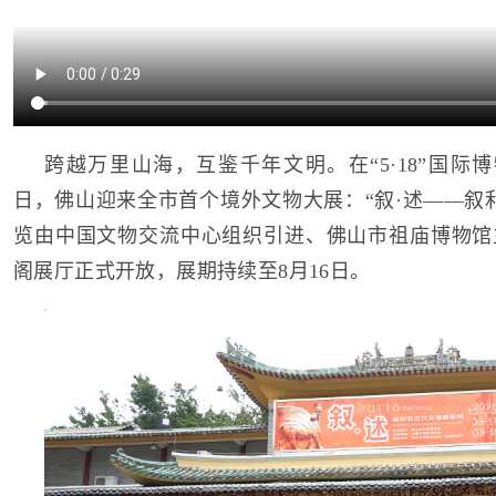
跨越万里山海，互鉴千年文明。在“5·18”国际博
日，佛山迎来全市首个境外文物大展：“叙·述——叙
览由中国文物交流中心组织引进、佛山市祖庙博物馆
阁展厅正式开放，展期持续至8月16日。