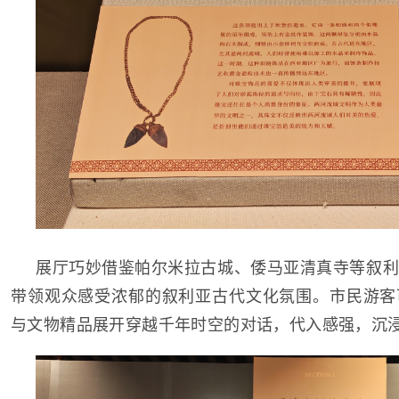
展厅巧妙借鉴帕尔米拉古城、倭马亚清真寺等叙利
带领观众感受浓郁的叙利亚古代文化氛围。市民游客
与文物精品展开穿越千年时空的对话，代入感强，沉