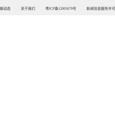
报动态
关于我们
粤ICP备12005670号
新闻信息服务许