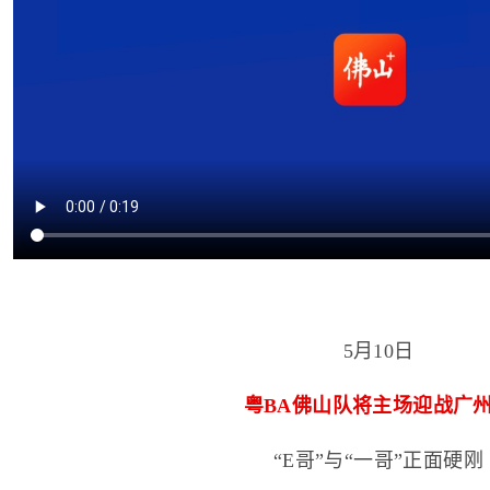
5月10日
粤BA佛山队将主场迎战广
“E哥”与“一哥”正面硬刚