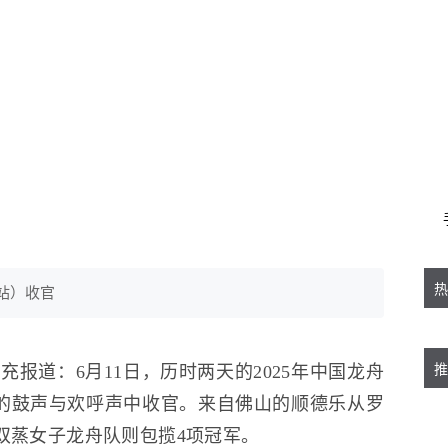
热
桃站）收官
充报道：6月11日，历时两天的2025年中国龙舟
推
的鼓声与欢呼声中收官。来自佛山的顺德乐从罗
双蒸女子龙舟队则包揽4项冠军。