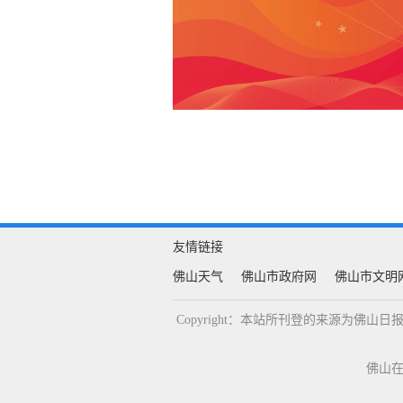
友情链接
佛山天气
佛山市政府网
佛山市文明
Copyright：本站所刊登的来源为
佛山在线