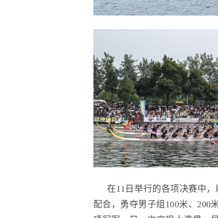
在11日举行的各项决赛中
配合，勇夺男子组100米、200