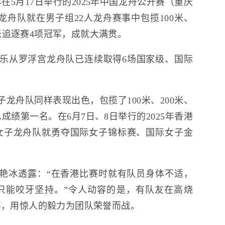
5月17日举行的2025年中国龙舟公开赛（重庆
龙舟队就在男子组22人龙舟赛事中包揽100米、
00米追逐赛4项冠军，成就大满贯。
顺德乐从罗浮宫龙舟队已连续取得6场国家级、国际
龙舟队同样表现出色，包揽了100米、200米、
成绩第一名。在6月7日、8日举行的2025年香港
女子龙舟队就勇夺国际女子锦标赛、国际女子金
艳冰透露：“在香港比赛时就有队员身体不适，
只能咬牙坚持。”令人动容的是，有队友在高烧
事，用惊人的毅力为团队荣誉而战。