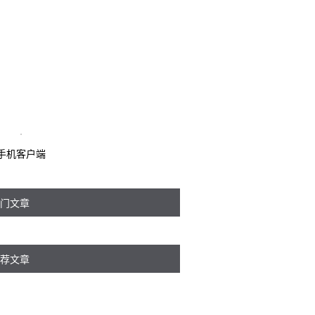
手机客户端
门文章
荐文章