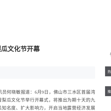
梨瓜文化节开幕
热
讯员何晓敏报道：6月9日，佛山市三水区首届湾
推
雪梨瓜文化节举行开幕式，将推出为期十天的九
瓜知名度、扩大影响力，开启当地露营经济发展