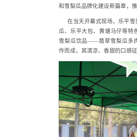
和雪梨瓜品牌化建设新篇章，
在当天开幕式现场，乐平雪
瓜、乐平大包、黄塘马仔等特
雪梨瓜饮品——翡翠雪梨瓜多
作而成，其清凉、香甜的口感